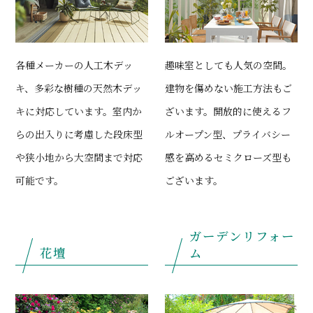
各種メーカーの人工木デッ
趣味室としても人気の空間。
キ、多彩な樹種の天然木デッ
建物を傷めない施工方法もご
キに対応しています。室内か
ざいます。開放的に使えるフ
らの出入りに考慮した段床型
ルオープン型、プライバシー
や狭小地から大空間まで対応
感を高めるセミクローズ型も
可能です。
ございます。
ガーデンリフォー
花壇
ム