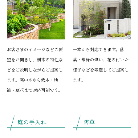
お客さまのイメージなどご要
一本から対応できます。落
望をお聞きし、樹木の特性な
葉・常緑の違い、花の付いた
どをご説明しながらご提案し
様子などを考慮してご提案し
ます。高中木から低木・地
ます。
被・草花まで対応可能です。
庭の手入れ
防草