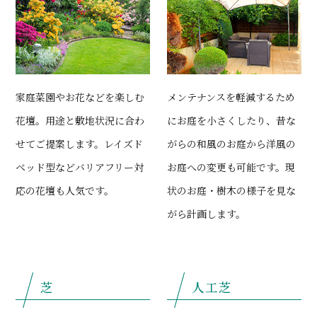
家庭菜園やお花などを楽しむ
メンテナンスを軽減するため
花壇。用途と敷地状況に合わ
にお庭を小さくしたり、昔な
せてご提案します。レイズド
がらの和風のお庭から洋風の
ベッド型などバリアフリー対
お庭への変更も可能です。現
応の花壇も人気です。
状のお庭・樹木の様子を見な
がら計画します。
芝
人工芝